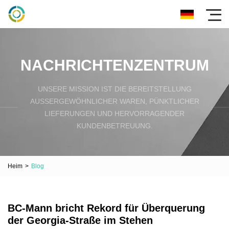
NACHRICHTENZENTRUM
UNSERE MISSION IST DIE BEREITSTELLUNG
AUSSERGEWÖHNLICHER WAREN, PÜNKTLICHER L
IEFERUNGEN UND HERVORRAGENDER K
UNDENBETREUUNG.
Heim
>
Blog
BC-Mann bricht Rekord für Überquerung
der Georgia-Straße im Stehen