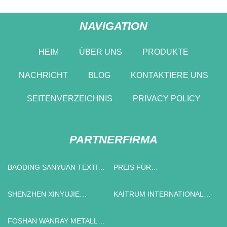
NAVIGATION
HEIM
ÜBER UNS
PRODUKTE
NACHRICHT
BLOG
KONTAKTIERE UNS
SEITENVERZEICHNIS
PRIVACY POLICY
PARTNERFIRMA
BAODING SANYUAN TEXTIL
PREIS FÜR
TECHNOLOGIE CO., LTD.
WASSERBASIERTE
SUBSTRATNETZMITTEL
SHENZHEN XINYUJIE
KAITRUM INTERNATIONAL
TECHNOLOGIE CO., LTD
CORP.
FOSHAN WANRAY METALLE