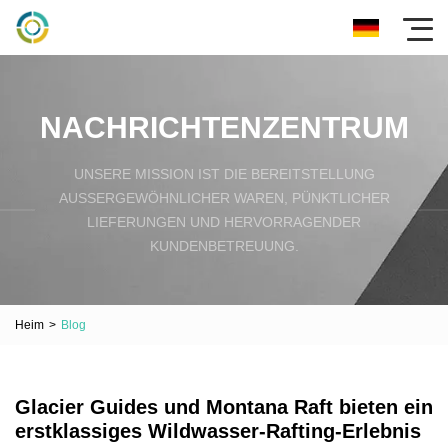
NACHRICHTENZENTRUM
UNSERE MISSION IST DIE BEREITSTELLUNG
AUSSERGEWÖHNLICHER WAREN, PÜNKTLICHER L
IEFERUNGEN UND HERVORRAGENDER K
UNDENBETREUUNG.
Heim
>
Blog
Glacier Guides und Montana Raft bieten ein
erstklassiges Wildwasser-Rafting-Erlebnis