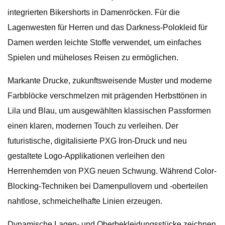
integrierten Bikershorts in Damenröcken. Für die
Lagenwesten für Herren und das Darkness-Polokleid für
Damen werden leichte Stoffe verwendet, um einfaches
Spielen und müheloses Reisen zu ermöglichen.
Markante Drucke, zukunftsweisende Muster und moderne
Farbblöcke verschmelzen mit prägenden Herbsttönen in
Lila und Blau, um ausgewählten klassischen Passformen
einen klaren, modernen Touch zu verleihen. Der
futuristische, digitalisierte PXG Iron-Druck und neu
gestaltete Logo-Applikationen verleihen den
Herrenhemden von PXG neuen Schwung. Während Color-
Blocking-Techniken bei Damenpullovern und -oberteilen
nahtlose, schmeichelhafte Linien erzeugen.
Dynamische Lagen- und Oberbekleidungsstücke zeichnen