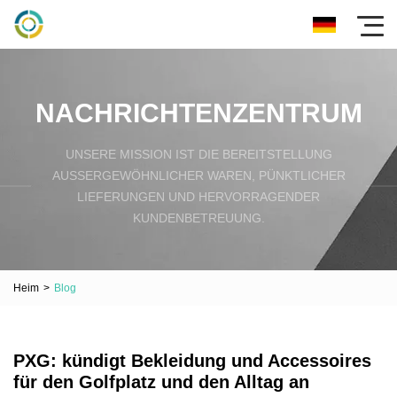
NACHRICHTENZENTRUM
UNSERE MISSION IST DIE BEREITSTELLUNG
AUSSERGEWÖHNLICHER WAREN, PÜNKTLICHER L
IEFERUNGEN UND HERVORRAGENDER K
UNDENBETREUUNG.
Heim
>
Blog
PXG: kündigt Bekleidung und Accessoires
für den Golfplatz und den Alltag an