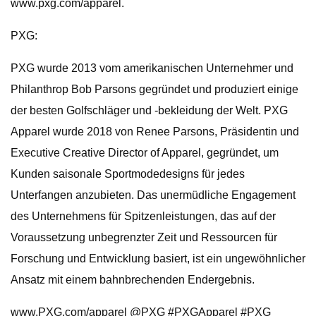
www.pxg.com/apparel.
PXG:
PXG wurde 2013 vom amerikanischen Unternehmer und
Philanthrop Bob Parsons gegründet und produziert einige
der besten Golfschläger und -bekleidung der Welt. PXG
Apparel wurde 2018 von Renee Parsons, Präsidentin und
Executive Creative Director of Apparel, gegründet, um
Kunden saisonale Sportmodedesigns für jedes
Unterfangen anzubieten. Das unermüdliche Engagement
des Unternehmens für Spitzenleistungen, das auf der
Voraussetzung unbegrenzter Zeit und Ressourcen für
Forschung und Entwicklung basiert, ist ein ungewöhnlicher
Ansatz mit einem bahnbrechenden Endergebnis.
www.PXG.com/apparel @PXG #PXGApparel #PXG