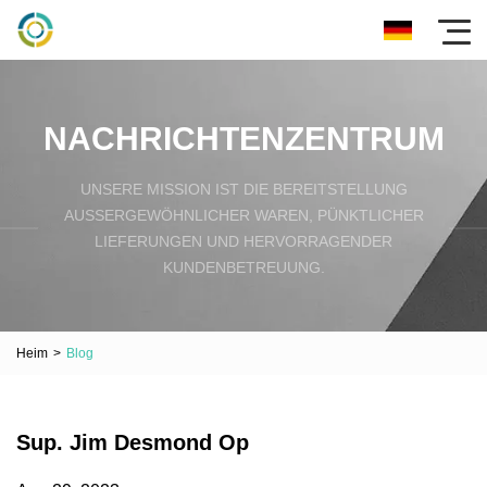
NACHRICHTENZENTRUM
UNSERE MISSION IST DIE BEREITSTELLUNG
AUSSERGEWÖHNLICHER WAREN, PÜNKTLICHER L
IEFERUNGEN UND HERVORRAGENDER K
UNDENBETREUUNG.
Heim
>
Blog
Sup. Jim Desmond Op