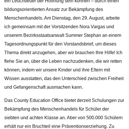
ein Leuchtfeuer der Hoffnung sein können – durch einen
bildungsorientierten Ansatz zur Bekämpfung des
Menschenhandels. Am Dienstag, den 29. August, arbeite
ich gemeinsam mit der Vorsitzenden Nora Vargas und
unserem Bezirksstaatsanwalt Summer Stephan an einem
Tagesordnungspunkt für den Vorstandsbrief, um dieses
Thema direkt anzugehen, aber wir brauchen Ihre Hilfe! Ich
flehe Sie an, über die Leben nachzudenken, die wir retten
können, indem wir unsere Kinder und ihre Eltern mit
Wissen ausstatten, das den Unterschied zwischen Freiheit
und Gefangenschaft ausmachen kann.
Das County Education Office bietet derzeit Schulungen zur
Bekämpfung des Menschenhandels für Schüler der
siebten und achten Klasse an. Aber von 500.000 Schülern
erhält nur ein Bruchteil eine Präventionserziehung. Zu