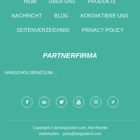
HEIM
ÜBER UNS
PRODUKTE
NACHRICHT
BLOG
KONTAKTIERE UNS
SEITENVERZEICHNIS
PRIVACY POLICY
PARTNERFIRMA
HANGZHOU BENZGUM
MEDIZINISCH TECHNOLOGIE
CO., LTD
Copyright © de.langzutech.com, Alle Rechte
vorbehalten.
polly@langzutech.com