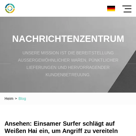
NACHRICHTENZENTRUM
UNSERE MISSION IST DIE BEREITSTELLUNG
AUSSERGEWÖHNLICHER WAREN, PÜNKTLICHER L
IEFERUNGEN UND HERVORRAGENDER K
UNDENBETREUUNG.
Heim
>
Blog
Ansehen: Einsamer Surfer schlägt auf
Weißen Hai ein, um Angriff zu vereiteln