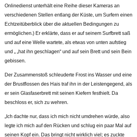
Onlinedienst unterhält eine Reihe dieser Kameras an
verschiedenen Stellen entlang der Küste, um Surfern einen
Echtzeitüberblick über die aktuellen Bedingungen zu
ermöglichen.) Er erklärte, dass er auf seinem Surfbrett saß
und auf eine Welle wartete, als etwas von unten aufstieg
und „ „hat ihn geschlagen“ und auf sein Brett und sein Bein
gebissen.
Der Zusammenstoß schleuderte Frost ins Wasser und eine
der Brustflossen des Hais traf ihn in der Leistengegend, als
er sein Glasfaserbrett mit seinen Kiefern festhielt. Da
beschloss er, sich zu wehren.
„Ich dachte nur, dass ich mich nicht umdrehen würde, also
legte ich mich auf den Rücken und schlug ein paar Mal auf
seinen Kopf ein. Das bringt nicht wirklich viel; es zuckte