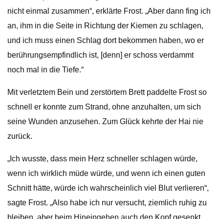
nicht einmal zusammen“, erklärte Frost. „Aber dann fing ich
an, ihm in die Seite in Richtung der Kiemen zu schlagen,
und ich muss einen Schlag dort bekommen haben, wo er
berührungsempfindlich ist, [denn] er schoss verdammt
noch mal in die Tiefe.“
Mit verletztem Bein und zerstörtem Brett paddelte Frost so
schnell er konnte zum Strand, ohne anzuhalten, um sich
seine Wunden anzusehen. Zum Glück kehrte der Hai nie
zurück.
„Ich wusste, dass mein Herz schneller schlagen würde,
wenn ich wirklich müde würde, und wenn ich einen guten
Schnitt hätte, würde ich wahrscheinlich viel Blut verlieren“,
sagte Frost. „Also habe ich nur versucht, ziemlich ruhig zu
bleiben, aber beim Hineingehen auch den Kopf gesenkt