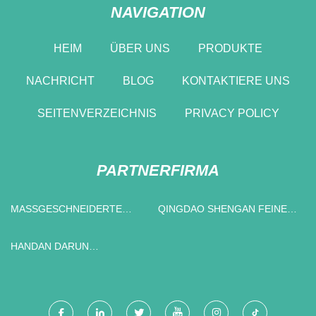
NAVIGATION
HEIM
ÜBER UNS
PRODUKTE
NACHRICHT
BLOG
KONTAKTIERE UNS
SEITENVERZEICHNIS
PRIVACY POLICY
PARTNERFIRMA
MASSGESCHNEIDERTE Z
QINGDAO SHENGAN FEINE
EMENTKAPSELN
KERAMIK
FORTSCHRITTLICHE
HANDAN DARUN
MATERIALIEN CO., LTD.
BEFESTIGUNGSELEMENT
FERTIGUNG CO., LTD.