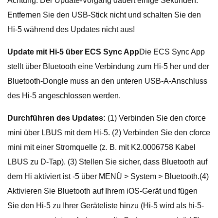
Achtung: Der Update-Vorgang dauert einige Sekunden.
Entfernen Sie den USB-Stick nicht und schalten Sie den
Hi-5 während des Updates nicht aus!
Update mit Hi-5 über ECS Sync App
Die ECS Sync App
stellt über Bluetooth eine Verbindung zum Hi-5 her und der
Bluetooth-Dongle muss an den unteren USB-A-Anschluss
des Hi-5 angeschlossen werden.
Durchführen des Updates:
(1) Verbinden Sie den cforce
mini über LBUS mit dem Hi-5. (2) Verbinden Sie den cforce
mini mit einer Stromquelle (z. B. mit K2.0006758 Kabel
LBUS zu D-Tap). (3) Stellen Sie sicher, dass Bluetooth auf
dem Hi aktiviert ist -5 über MENÜ > System > Bluetooth.(4)
Aktivieren Sie Bluetooth auf Ihrem iOS-Gerät und fügen
Sie den Hi-5 zu Ihrer Geräteliste hinzu (Hi-5 wird als hi-5-