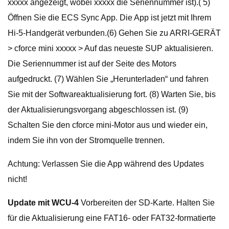
xxxxx angezeigt, wobei xxxxx die Seriennummer ist).( 5)
Öffnen Sie die ECS Sync App. Die App ist jetzt mit Ihrem
Hi-5-Handgerät verbunden.(6) Gehen Sie zu ARRI-GERÄT
> cforce mini xxxxx > Auf das neueste SUP aktualisieren.
Die Seriennummer ist auf der Seite des Motors
aufgedruckt. (7) Wählen Sie „Herunterladen“ und fahren
Sie mit der Softwareaktualisierung fort. (8) Warten Sie, bis
der Aktualisierungsvorgang abgeschlossen ist. (9)
Schalten Sie den cforce mini-Motor aus und wieder ein,
indem Sie ihn von der Stromquelle trennen.
Achtung: Verlassen Sie die App während des Updates
nicht!
Update mit WCU-4
Vorbereiten der SD-Karte. Halten Sie
für die Aktualisierung eine FAT16- oder FAT32-formatierte