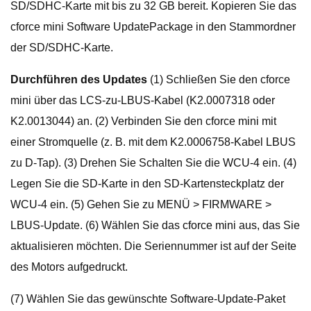
SD/SDHC-Karte mit bis zu 32 GB bereit. Kopieren Sie das
cforce mini Software UpdatePackage in den Stammordner
der SD/SDHC-Karte.
Durchführen des Updates
(1) Schließen Sie den cforce
mini über das LCS-zu-LBUS-Kabel (K2.0007318 oder
K2.0013044) an. (2) Verbinden Sie den cforce mini mit
einer Stromquelle (z. B. mit dem K2.0006758-Kabel LBUS
zu D-Tap). (3) Drehen Sie Schalten Sie die WCU-4 ein. (4)
Legen Sie die SD-Karte in den SD-Kartensteckplatz der
WCU-4 ein. (5) Gehen Sie zu MENÜ > FIRMWARE >
LBUS-Update. (6) Wählen Sie das cforce mini aus, das Sie
aktualisieren möchten. Die Seriennummer ist auf der Seite
des Motors aufgedruckt.
(7) Wählen Sie das gewünschte Software-Update-Paket