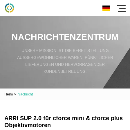
NACHRICHTENZENTRUM
UNSERE MISSION IST DIE BEREITSTELLUNG
AUSSERGEWÖHNLICHER WAREN, PÜNKTLICHER L
IEFERUNGEN UND HERVORRAGENDER K
UNDENBETREUUNG.
Heim
>
Nachricht
ARRI SUP 2.0 für cforce mini & cforce plus
Objektivmotoren