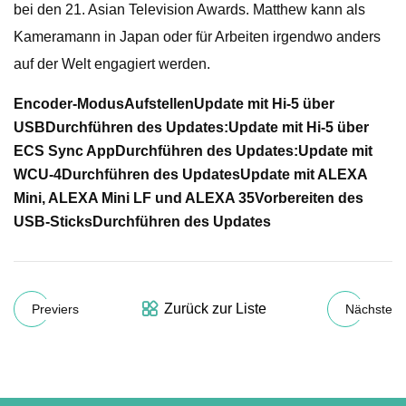
bei den 21. Asian Television Awards. Matthew kann als
Kameramann in Japan oder für Arbeiten irgendwo anders
auf der Welt engagiert werden.
Encoder-Modus
Aufstellen
Update mit Hi-5 über
USB
Durchführen des Updates:
Update mit Hi-5 über
ECS Sync App
Durchführen des Updates:
Update mit
WCU-4
Durchführen des Updates
Update mit ALEXA
Mini, ALEXA Mini LF und ALEXA 35
Vorbereiten des
USB-Sticks
Durchführen des Updates
Zurück zur Liste
Previers
Nächste