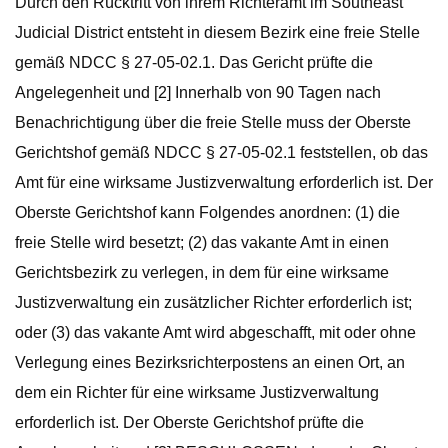
Durch den Rücktritt von ihrem Richteramt im Southeast
Judicial District entsteht in diesem Bezirk eine freie Stelle
gemäß NDCC § 27-05-02.1. Das Gericht prüfte die
Angelegenheit und [2] Innerhalb von 90 Tagen nach
Benachrichtigung über die freie Stelle muss der Oberste
Gerichtshof gemäß NDCC § 27-05-02.1 feststellen, ob das
Amt für eine wirksame Justizverwaltung erforderlich ist. Der
Oberste Gerichtshof kann Folgendes anordnen: (1) die
freie Stelle wird besetzt; (2) das vakante Amt in einen
Gerichtsbezirk zu verlegen, in dem für eine wirksame
Justizverwaltung ein zusätzlicher Richter erforderlich ist;
oder (3) das vakante Amt wird abgeschafft, mit oder ohne
Verlegung eines Bezirksrichterpostens an einen Ort, an
dem ein Richter für eine wirksame Justizverwaltung
erforderlich ist. Der Oberste Gerichtshof prüfte die