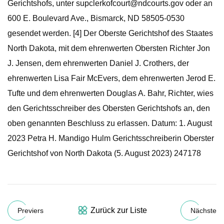
Gerichtshofs, unter
supclerkofcourt@ndcourts.gov
oder an
600 E. Boulevard Ave., Bismarck, ND 58505-0530
gesendet werden. [4] Der Oberste Gerichtshof des Staates
North Dakota, mit dem ehrenwerten Obersten Richter Jon
J. Jensen, dem ehrenwerten Daniel J. Crothers, der
ehrenwerten Lisa Fair McEvers, dem ehrenwerten Jerod E.
Tufte und dem ehrenwerten Douglas A. Bahr, Richter, wies
den Gerichtsschreiber des Obersten Gerichtshofs an, den
oben genannten Beschluss zu erlassen. Datum: 1. August
2023 Petra H. Mandigo Hulm Gerichtsschreiberin Oberster
Gerichtshof von North Dakota (5. August 2023) 247178
Zurück zur Liste
Previers
Nächste