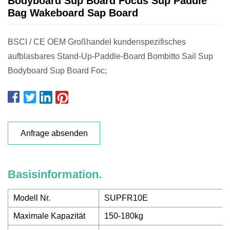
Bodyboard Sup Board Focus Sup Paddle
Bag Wakeboard Sap Board
BSCI / CE OEM Großhandel kundenspezifisches
aufblasbares Stand-Up-Paddle-Board Bombitto Sail Sup
Bodyboard Sup Board Foc;
Anfrage absenden
Basisinformation.
Modell Nr.
SUPFR10E
Maximale Kapazität
150-180kg