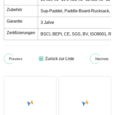
Zubehör
Sup-Paddel, Paddle-Board-Rucksack, Padd
Garantie
3 Jahre
Zertifizierungen
BSCI, BEPI, CE, SGS, BV, ISO9001, R
Zurück zur Liste
Previers
Nächste