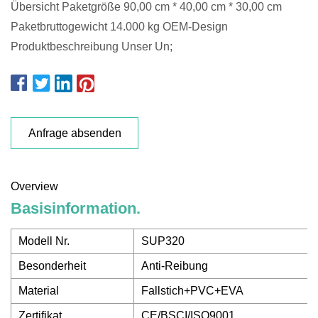
Übersicht Paketgröße 90,00 cm * 40,00 cm * 30,00 cm
Paketbruttogewicht 14.000 kg OEM-Design
Produktbeschreibung Unser Un;
Anfrage absenden
Overview
Basisinformation.
Modell Nr.
SUP320
Besonderheit
Anti-Reibung
Material
Fallstich+PVC+EVA
Zertifikat
CE/BSCI/ISO9001