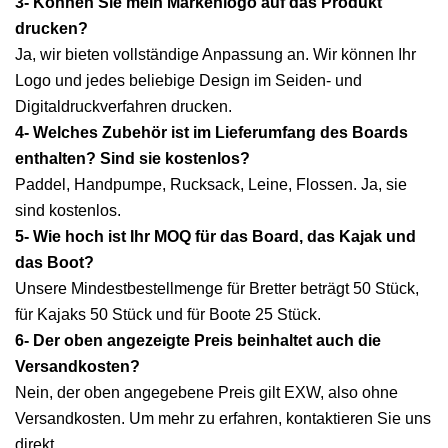
3- Können Sie mein Markenlogo auf das Produkt
drucken?
Ja, wir bieten vollständige Anpassung an. Wir können Ihr
Logo und jedes beliebige Design im Seiden- und
Digitaldruckverfahren drucken.
4- Welches Zubehör ist im Lieferumfang des Boards
enthalten? Sind sie kostenlos?
Paddel, Handpumpe, Rucksack, Leine, Flossen. Ja, sie
sind kostenlos.
5- Wie hoch ist Ihr MOQ für das Board, das Kajak und
das Boot?
Unsere Mindestbestellmenge für Bretter beträgt 50 Stück,
für Kajaks 50 Stück und für Boote 25 Stück.
6- Der oben angezeigte Preis beinhaltet auch die
Versandkosten?
Nein, der oben angegebene Preis gilt EXW, also ohne
Versandkosten. Um mehr zu erfahren, kontaktieren Sie uns
direkt.