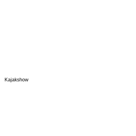
Kajakshow