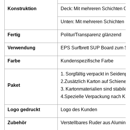
Konstruktion
Deck: Mit mehreren Schichten Gl
Unten: Mit mehreren Schichten F
Fertig
Politur/Transparenz glänzend
Verwendung
EPS Surfbrett SUP Board zum Su
Farbe
Kundenspezifische Farbe
1. Sorgfältig verpackt in Seidenpap
2.Zusätzlich Karton auf Schienen
Paket
3. Kartonmaterialien sind stabile 
4.Spezielle Verpackung nach K
Logo gedruckt
Logo des Kunden
Zubehör
Verstellbares Ruder aus Aluminiu