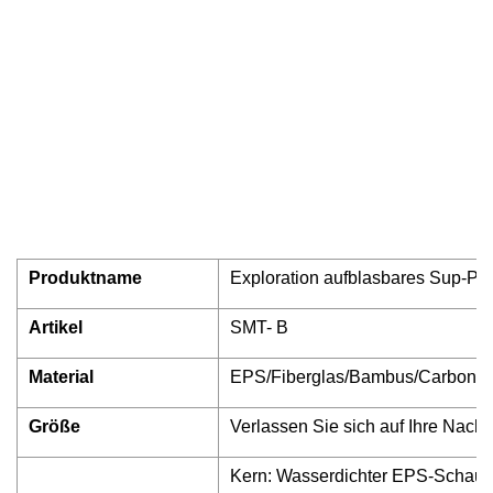
Produktname
Exploration aufblasbares Sup-Pa
Artikel
SMT- B
Material
EPS/Fiberglas/Bambus/Carbon/F
Größe
Verlassen Sie sich auf Ihre Nachf
Kern: Wasserdichter EPS-Schaum