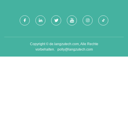
Copyright © de.langzutech.com, Alle Rechte
vorbehalten.
polly@langzutech.com