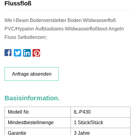
Flussfloß
Ilife I-Beam Bodenverstärkter Boden Wildwasserfloß
PVC/Hypalon Aufblasbares Wildwasserfloßboot Angeln
Fluss Selbstlenzen;
Anfrage absenden
Basisinformation.
Modell Nr.
IL-P430
Mindestbestellmenge
1 Stück/Stück
Garantie
3 Jahre