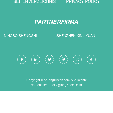
SEITENVERZEICHNIS
PRIVACY POLICY
PARTNERFIRMA
NINGBO SHENGSHI
SHENZHEN XINLIYUAN
HAOWELL TECHNOLOGIE
TECHNOLOGIE CO., LTD.
CO., GMBH
Copyright © de.langzutech.com, Alle Rechte
vorbehalten.
polly@langzutech.com