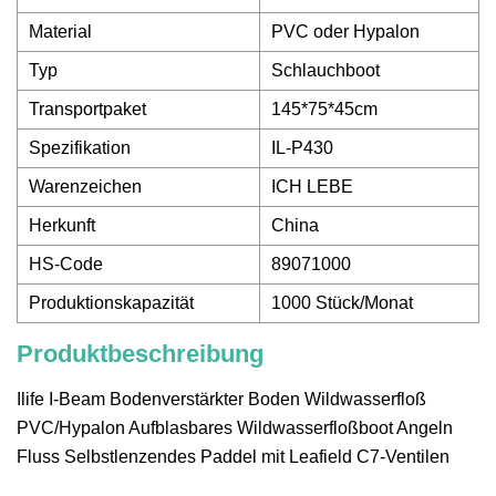
Material
PVC oder Hypalon
Typ
Schlauchboot
Transportpaket
145*75*45cm
Spezifikation
IL-P430
Warenzeichen
ICH LEBE
Herkunft
China
HS-Code
89071000
Produktionskapazität
1000 Stück/Monat
Produktbeschreibung
Ilife I-Beam Bodenverstärkter Boden Wildwasserfloß
PVC/Hypalon Aufblasbares Wildwasserfloßboot Angeln
Fluss Selbstlenzendes Paddel mit Leafield C7-Ventilen