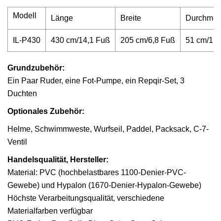
Modell
Länge
Breite
Durchmes
IL-P430
430 cm/14,1 Fuß
205 cm/6,8 Fuß
51 cm/1,6
Grundzubehör:
Ein Paar Ruder, eine Fot-Pumpe, ein Repqir-Set, 3
Duchten
Optionales Zubehör:
Helme, Schwimmweste, Wurfseil, Paddel, Packsack, C-7-
Ventil
Handelsqualität, Hersteller:
Material: PVC (hochbelastbares 1100-Denier-PVC-
Gewebe) und Hypalon (1670-Denier-Hypalon-Gewebe)
Höchste Verarbeitungsqualität, verschiedene
Materialfarben verfügbar