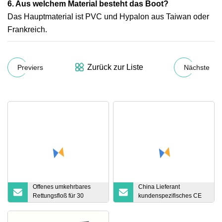
6. Aus welchem ​​Material besteht das Boot?
Das Hauptmaterial ist PVC und Hypalon aus Taiwan oder
Frankreich.
Zurück zur Liste
Previers
Nächste
Offenes umkehrbares
China Lieferant
Rettungsfloß für 30
kundenspezifisches CE
Personen
Sup Paddle Surfboard
Factory OEM ODM