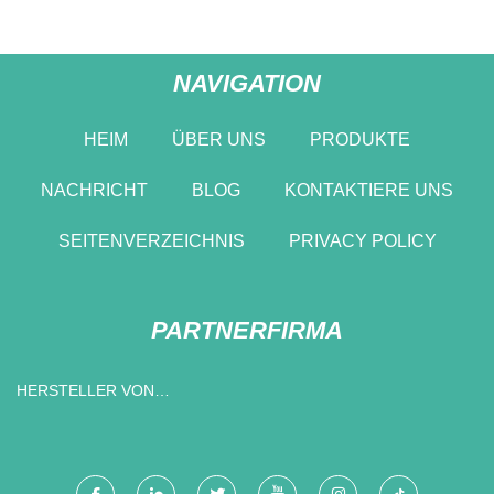
NAVIGATION
HEIM
ÜBER UNS
PRODUKTE
NACHRICHT
BLOG
KONTAKTIERE UNS
SEITENVERZEICHNIS
PRIVACY POLICY
PARTNERFIRMA
HERSTELLER VON
LANDGETRIEBEN IN CHINA