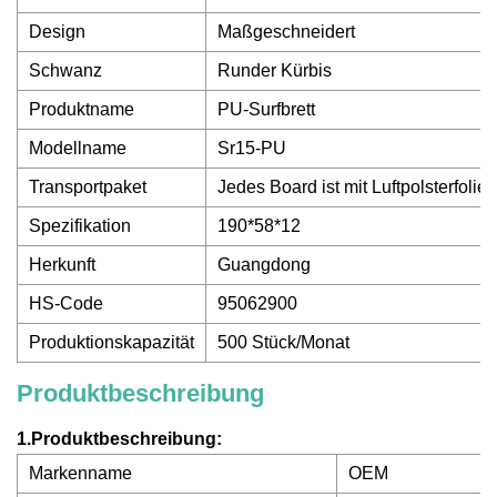
Design
Maßgeschneidert
Schwanz
Runder Kürbis
Produktname
PU-Surfbrett
Modellname
Sr15-PU
Transportpaket
Jedes Board ist mit Luftpolsterfoli
Spezifikation
190*58*12
Herkunft
Guangdong
HS-Code
95062900
Produktionskapazität
500 Stück/Monat
Produktbeschreibung
1.Produktbeschreibung:
Markenname
OEM