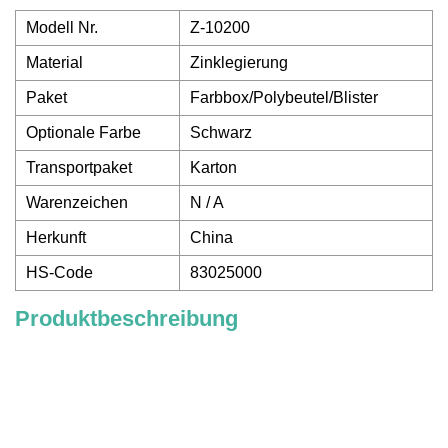
Modell Nr.
Z-10200
Material
Zinklegierung
Paket
Farbbox/Polybeutel/Blister
Optionale Farbe
Schwarz
Transportpaket
Karton
Warenzeichen
N / A
Herkunft
China
HS-Code
83025000
Produktbeschreibung