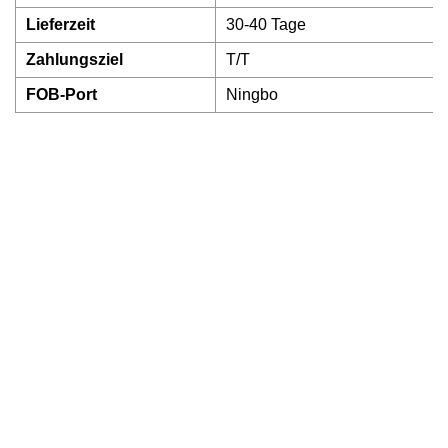
Lieferzeit
30-40 Tage
Zahlungsziel
T/T
FOB-Port
Ningbo