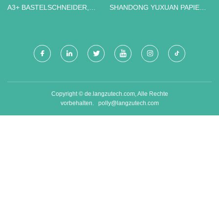
A3+ BASTELSCHNEIDER,
SHANDONG YUXUAN PAPIER
HERGESTELLT IN CHINA
KUNSTSTOFFE
VERPACKUNG CO., LTD
Copyright © de.langzutech.com, Alle Rechte
vorbehalten.
polly@langzutech.com