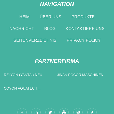
NAVIGATION
HEIM
ÜBER UNS
PRODUKTE
NACHRICHT
BLOG
KONTAKTIERE UNS
SEITENVERZEICHNIS
PRIVACY POLICY
PARTNERFIRMA
RELYON (YANTAI) NEU
JINAN FOCOR MASCHINEN
MATERIALIEN CO ., LTD .
CO., LTD
COYON AQUATECH
BESCHRÄNKT