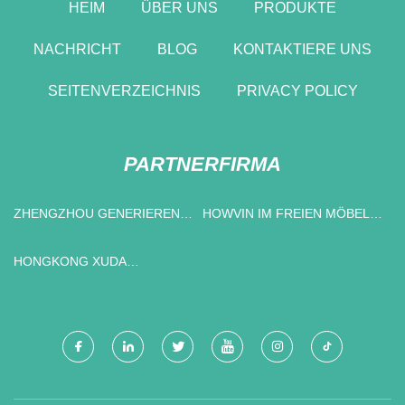
HEIM
ÜBER UNS
PRODUKTE
NACHRICHT
BLOG
KONTAKTIERE UNS
SEITENVERZEICHNIS
PRIVACY POLICY
PARTNERFIRMA
ZHENGZHOU GENERIEREN
HOWVIN IM FREIEN MÖBEL
MASCHINEN CO., LTD.
CO., LTD
HONGKONG XUDA
INTERNATIONAL TRADING
LIMITED