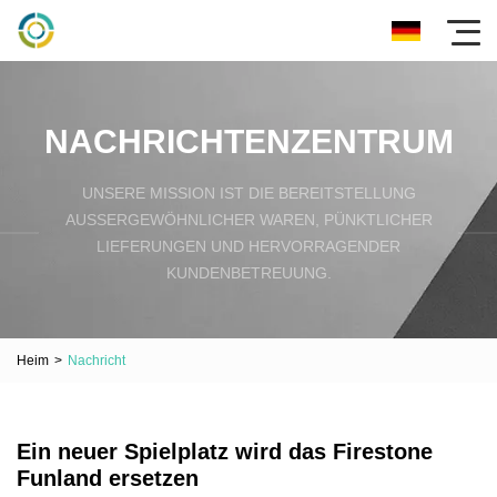
NACHRICHTENZENTRUM
UNSERE MISSION IST DIE BEREITSTELLUNG
AUSSERGEWÖHNLICHER WAREN, PÜNKTLICHER L
IEFERUNGEN UND HERVORRAGENDER K
UNDENBETREUUNG.
Heim
>
Nachricht
Ein neuer Spielplatz wird das Firestone
Funland ersetzen