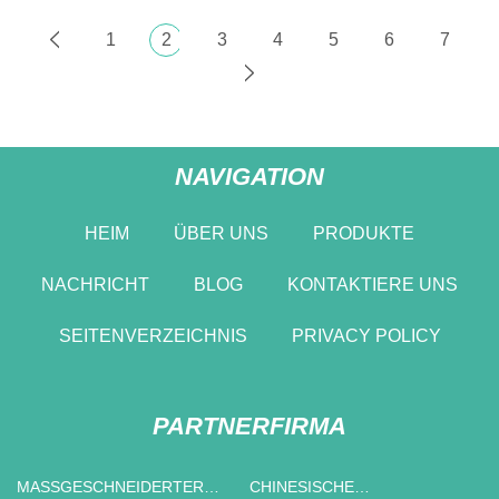
1
2
3
4
5
6
7
NAVIGATION
HEIM
ÜBER UNS
PRODUKTE
NACHRICHT
BLOG
KONTAKTIERE UNS
SEITENVERZEICHNIS
PRIVACY POLICY
PARTNERFIRMA
MASSGESCHNEIDERTER D
CHINESISCHE