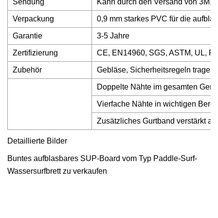
Sendung
Kann durch den Versand von 3M, 5M
Verpackung
0,9 mm starkes PVC für die aufbla
Garantie
3-5 Jahre
Zertifizierung
CE, EN14960, SGS, ASTM, UL, 
Zubehör
Gebläse, Sicherheitsregeln tragen 
Doppelte Nähte im gesamten Gerät
Vierfache Nähte in wichtigen Bere
Zusätzliches Gurtband verstärkt a
Detaillierte Bilder
Buntes aufblasbares SUP-Board vom Typ Paddle-Surf-
Wassersurfbrett zu verkaufen