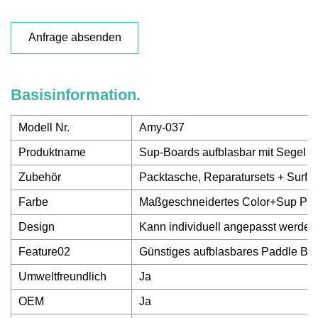
Anfrage absenden
Basisinformation.
Modell Nr.
Amy-037
Produktname
Sup-Boards aufblasbar mit Segel
Zubehör
Packtasche, Reparatursets + Surfbr
Farbe
Maßgeschneidertes Color+Sup Pad
Design
Kann individuell angepasst werden
Feature02
Günstiges aufblasbares Paddle Bo
Umweltfreundlich
Ja
OEM
Ja