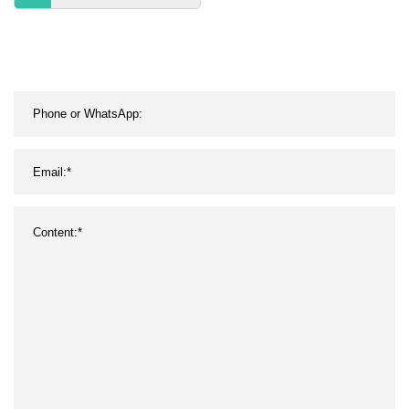
Windsurf Paddle Board
mit Segel