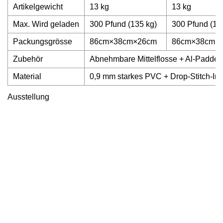
Artikelgewicht
13 kg
13 kg
Max. Wird geladen
300 Pfund (135 kg)
300 Pfund (13
Packungsgrösse
86cm×38cm×26cm
86cm×38cm×
Zubehör
Abnehmbare Mittelflosse + Al-Paddel
Material
0,9 mm starkes PVC + Drop-Stitch-In
Ausstellung