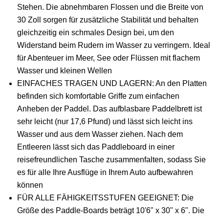
Stehen. Die abnehmbaren Flossen und die Breite von
30 Zoll sorgen für zusätzliche Stabilität und behalten
gleichzeitig ein schmales Design bei, um den
Widerstand beim Rudern im Wasser zu verringern. Ideal
für Abenteuer im Meer, See oder Flüssen mit flachem
Wasser und kleinen Wellen
EINFACHES TRAGEN UND LAGERN: An den Platten
befinden sich komfortable Griffe zum einfachen
Anheben der Paddel. Das aufblasbare Paddelbrett ist
sehr leicht (nur 17,6 Pfund) und lässt sich leicht ins
Wasser und aus dem Wasser ziehen. Nach dem
Entleeren lässt sich das Paddleboard in einer
reisefreundlichen Tasche zusammenfalten, sodass Sie
es für alle Ihre Ausflüge in Ihrem Auto aufbewahren
können
FÜR ALLE FÄHIGKEITSSTUFEN GEEIGNET: Die
Größe des Paddle-Boards beträgt 10'6" x 30" x 6". Die