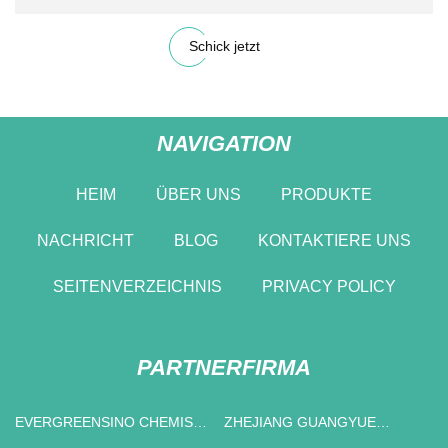
Schick jetzt
NAVIGATION
HEIM
ÜBER UNS
PRODUKTE
NACHRICHT
BLOG
KONTAKTIERE UNS
SEITENVERZEICHNIS
PRIVACY POLICY
PARTNERFIRMA
EVERGREENSINO CHEMISCH
ZHEJIANG GUANGYUE
CO., LTD
MOTOR CO., LTD