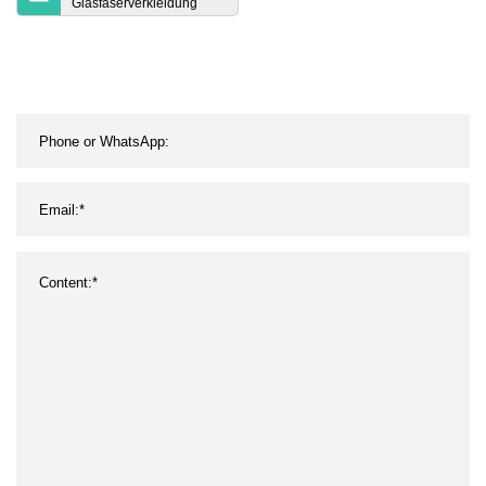
Glasfaserverkleidung