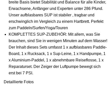
breite Basis bietet Stabilität und Balance für alle Kinder,
Erwachsene, Anfänger und Experten unter 286 Pfund.
Unser aufblasbares SUP ist stabiler , tragbar und
erschwinglich im Vergleich zu einem Hartbrett. Perfekt
zum Paddeln/Surfen/Yoga/Touren
KOMPLETTES SUP-ZUBEHÖR: Mit allem, was Sie
brauchen, sind Sie in wenigen Minuten auf dem Wasser!
Der Inhalt dieses Sets umfasst 1 x aufblasbares Paddle-
Board, 1 x Rucksack, 1 x Sup-Leine, 1 x Handpumpe, 1
x Aluminium-Paddel, 1 x abnehmbare Reiseflosse, 1 x
Reparaturset. Der Zeiger der Luftpumpe bewegt sich
erst bei 7 PSI.
Detaillierte Fotos