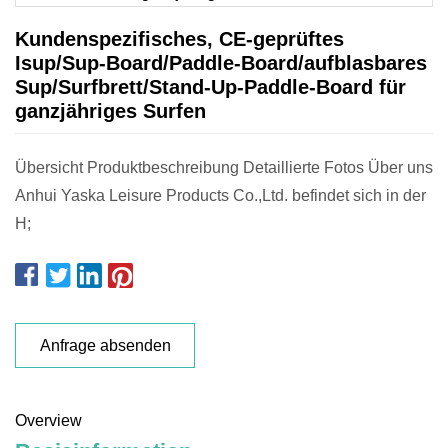
Kundenspezifisches, CE-geprüftes
Isup/Sup-Board/Paddle-Board/aufblasbares
Sup/Surfbrett/Stand-Up-Paddle-Board für
ganzjähriges Surfen
Übersicht Produktbeschreibung Detaillierte Fotos Über uns
Anhui Yaska Leisure Products Co.,Ltd. befindet sich in der
H;
Anfrage absenden
Overview