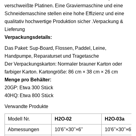
verschweißte Platinen. Eine Graviermaschine und eine
Schneidemaschine stellen eine hohe Effizienz und eine
qualitativ hochwertige Produktion sicher .Verpackung &
Lieferung
Verpackungsdetails:
Das Paket: Sup-Board, Flossen, Paddel, Leine,
Handpumpe, Reparaturset und Tragetasche
Der Verpackungskarton: Normaler brauner Karton oder
farbiger Karton. Kartongröße: 86 cm × 38 cm × 26 cm
Menge pro Behälter:
20GP: Etwa 300 Stück
40HQ: Etwa 800 Stück
Verwandte Produkte
Modell Nr.
H2O-02
H2O-03a
Abmessungen
10'6''×30''×6''
10'6''×30''×6''